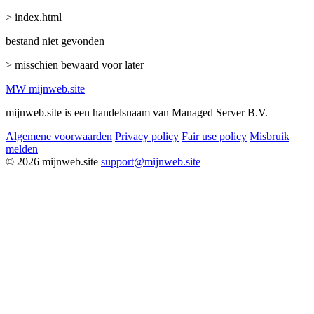
> index.html
bestand niet gevonden
> misschien bewaard voor later
MW
mijnweb
.site
mijnweb.site is een handelsnaam van Managed Server B.V.
Algemene voorwaarden
Privacy policy
Fair use policy
Misbruik
melden
© 2026 mijnweb.site
support@mijnweb.site