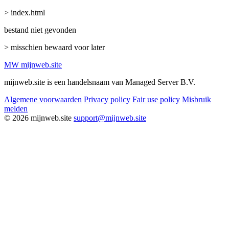
> index.html
bestand niet gevonden
> misschien bewaard voor later
MW
mijnweb
.site
mijnweb.site is een handelsnaam van Managed Server B.V.
Algemene voorwaarden
Privacy policy
Fair use policy
Misbruik
melden
© 2026 mijnweb.site
support@mijnweb.site